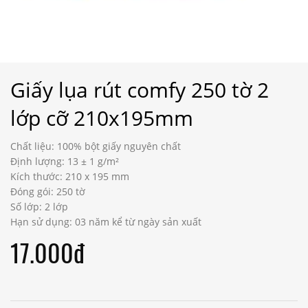
Giấy lụa rút comfy 250 tờ 2
lớp cỡ 210x195mm
Chất liệu: 100% bột giấy nguyên chất
Định lượng: 13 ± 1 g/m²
Kích thước: 210 x 195 mm
Đóng gói: 250 tờ
Số lớp: 2 lớp
Hạn sử dụng: 03 năm kể từ ngày sản xuất
17.000đ