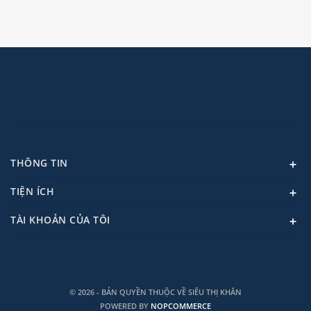
THÔNG TIN
TIỆN ÍCH
TÀI KHOẢN CỦA TÔI
© 2026 - BẢN QUYỀN THUỘC VỀ SIÊU THỊ KHĂN
POWERED BY
NOPCOMMERCE