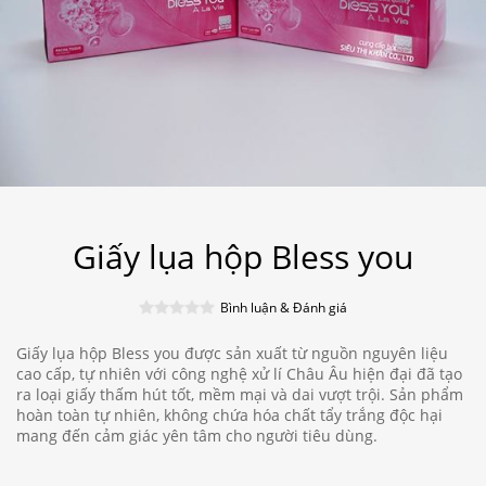
Giấy lụa hộp Bless you
Bình luận & Đánh giá
Giấy lụa hộp Bless you được sản xuất từ nguồn nguyên liệu
cao cấp, tự nhiên với công nghệ xử lí Châu Âu hiện đại đã tạo
ra loại giấy thấm hút tốt, mềm mại và dai vượt trội. Sản phẩm
hoàn toàn tự nhiên, không chứa hóa chất tẩy trắng độc hại
mang đến cảm giác yên tâm cho người tiêu dùng.