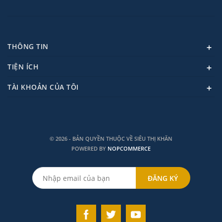
THÔNG TIN
TIỆN ÍCH
TÀI KHOẢN CỦA TÔI
© 2026 - BẢN QUYỀN THUỘC VỀ SIÊU THỊ KHĂN
POWERED BY
NOPCOMMERCE