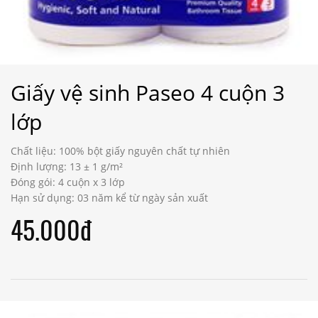
Giấy vệ sinh Paseo 4 cuộn 3
lớp
Chất liệu: 100% bột giấy nguyên chất tự nhiên
Định lượng: 13 ± 1 g/m²
Đóng gói: 4 cuộn x 3 lớp
Hạn sử dụng: 03 năm kể từ ngày sản xuất
45.000đ