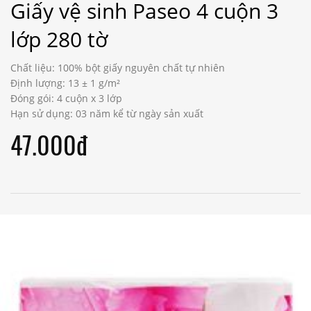
Giấy vệ sinh Paseo 4 cuộn 3
lớp 280 tờ
Chất liệu: 100% bột giấy nguyên chất tự nhiên
Định lượng: 13 ± 1 g/m²
Đóng gói: 4 cuộn x 3 lớp
Hạn sử dụng: 03 năm kể từ ngày sản xuất
47.000đ