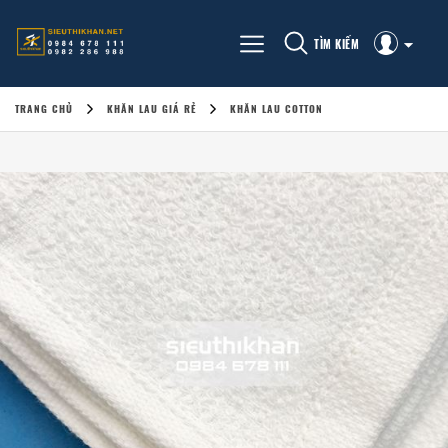
TÌM KIẾM
TRANG CHỦ
KHĂN LAU GIÁ RẺ
KHĂN LAU COTTON