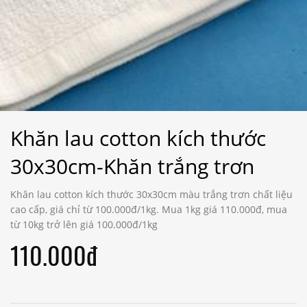
Khăn lau cotton kích thước
30x30cm-Khăn trắng trơn
Khăn lau cotton kích thước 30x30cm màu trắng trơn chất liệu
cao cấp, giá chỉ từ 100.000đ/1kg. Mua 1kg giá 110.000đ, mua
từ 10kg trở lên giá 100.000đ/1kg
110.000đ