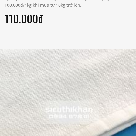
100.000đ/1kg khi mua từ 10kg trở lên.
110.000đ